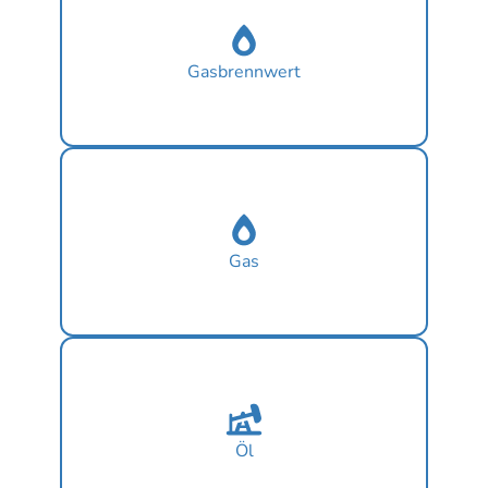
Gasbrennwert
Gas
Öl