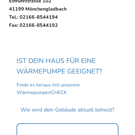
Einruhrstrasse 102
41199 Mönchengladbach
Tel.: 02166-8544194
Fax: 02166-8544192
IST DEIN HAUS FÜR EINE
WÄRMEPUMPE GEEIGNET?
Finde es heraus mit unserem
WärmepumpenCHECK
Wie wird dein Gebäude aktuell beheizt?