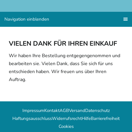
Navigation einblenden
VIELEN DANK FÜR IHREN EINKAUF
Wir haben Ihre Bestellung entgegengenommen und
bearbeiten sie. Vielen Dank, dass Sie sich für uns
entschieden haben. Wir freuen uns über Ihren
Auftrag.
Impressum
Kontakt
AGB
Versand
Datenschutz
Haftungsausschluss
Widerrufsrecht
Hilfe
Barrierefreiheit
Cookies